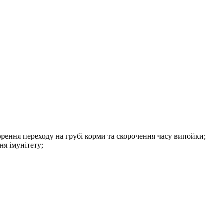
рення переходу на грубі корми та скорочення часу випойки;
ня імунітету;